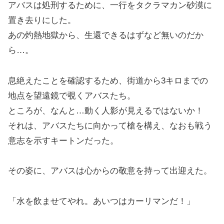
アバスは処刑するために、一行をタクラマカン砂漠に
置き去りにした。
あの灼熱地獄から、生還できるはずなど無いのだか
ら…。
息絶えたことを確認するため、街道から3キロまでの
地点を望遠鏡で覗くアバスたち。
ところが、なんと…動く人影が見えるではないか！
それは、アバスたちに向かって槍を構え、なおも戦う
意志を示すキートンだった。
その姿に、アバスは心からの敬意を持って出迎えた。
「水を飲ませてやれ。あいつはカーリマンだ！」