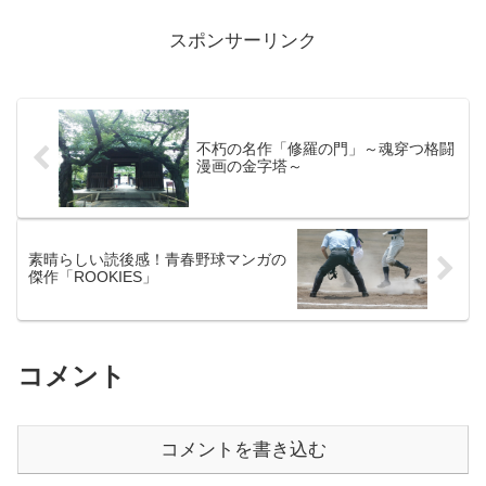
スポンサーリンク
不朽の名作「修羅の門」～魂穿つ格闘
漫画の金字塔～
素晴らしい読後感！青春野球マンガの
傑作「ROOKIES」
コメント
コメントを書き込む