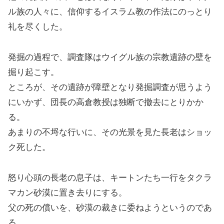
ル族の人々に、信仰するイスラム教の作法にのっとり
礼を尽くした。
発掘の過程で、調査隊はウイグル族の宗教遺跡の壁を
掘り起こす。
ところが、その遺跡が障壁となり発掘調査が思うよう
にいかず、団長の高倉教授は独断で撤去にとりかか
る。
あまりの不埒な行いに、その光景を見た長老はショッ
ク死した。
怒り心頭の長老の息子は、キートンたち一行をタクラ
マカン砂漠に置き去りにする。
父の死の償いを、砂漠の裁きに委ねようというのであ
る。