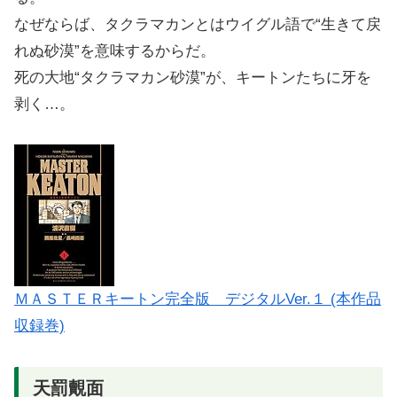
なぜならば、タクラマカンとはウイグル語で“生きて戻
れぬ砂漠”を意味するからだ。
死の大地“タクラマカン砂漠”が、キートンたちに牙を
剥く…。
ＭＡＳＴＥＲキートン完全版 デジタルVer.１ (本作品
収録巻)
天罰覿面