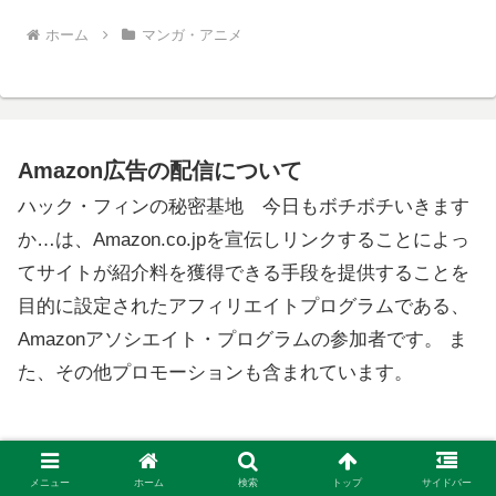
ホーム
マンガ・アニメ
Amazon広告の配信について
ハック・フィンの秘密基地 今日もボチボチいきます
か…は、Amazon.co.jpを宣伝しリンクすることによっ
てサイトが紹介料を獲得できる手段を提供することを
目的に設定されたアフィリエイトプログラムである、
Amazonアソシエイト・プログラムの参加者です。 ま
た、その他プロモーションも含まれています。
メニュー
ホーム
検索
トップ
サイドバー
ハック・フィンの秘密基地 今日もボチボチいきま