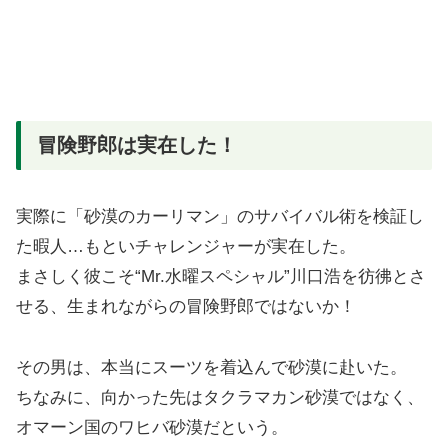
冒険野郎は実在した！
実際に「砂漠のカーリマン」のサバイバル術を検証し
た暇人…もといチャレンジャーが実在した。
まさしく彼こそ“Mr.水曜スペシャル”川口浩を彷彿とさ
せる、生まれながらの冒険野郎ではないか！
その男は、本当にスーツを着込んで砂漠に赴いた。
ちなみに、向かった先はタクラマカン砂漠ではなく、
オマーン国のワヒバ砂漠だという。