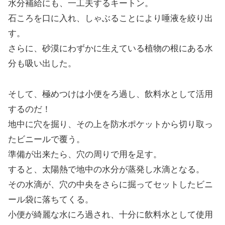
水分補給にも、一工夫するキートン。
石ころを口に入れ、しゃぶることにより唾液を絞り出
す。
さらに、砂漠にわずかに生えている植物の根にある水
分も吸い出した。
そして、極めつけは小便をろ過し、飲料水として活用
するのだ！
地中に穴を掘り、その上を防水ポケットから切り取っ
たビニールで覆う。
準備が出来たら、穴の周りで用を足す。
すると、太陽熱で地中の水分が蒸発し水滴となる。
その水滴が、穴の中央をさらに掘ってセットしたビニ
ール袋に落ちてくる。
小便が綺麗な水にろ過され、十分に飲料水として使用