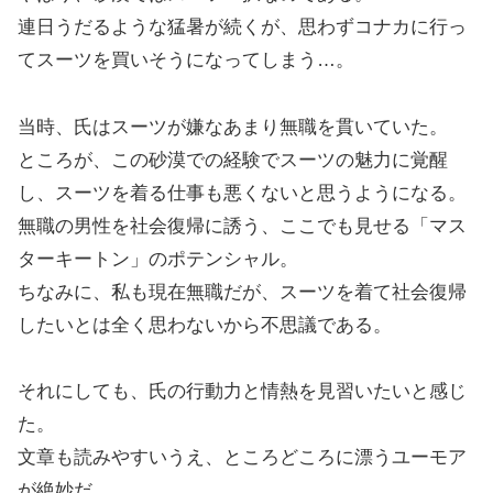
連日うだるような猛暑が続くが、思わずコナカに行っ
てスーツを買いそうになってしまう…。
当時、氏はスーツが嫌なあまり無職を貫いていた。
ところが、この砂漠での経験でスーツの魅力に覚醒
し、スーツを着る仕事も悪くないと思うようになる。
無職の男性を社会復帰に誘う、ここでも見せる「マス
ターキートン」のポテンシャル。
ちなみに、私も現在無職だが、スーツを着て社会復帰
したいとは全く思わないから不思議である。
それにしても、氏の行動力と情熱を見習いたいと感じ
た。
文章も読みやすいうえ、ところどころに漂うユーモア
が絶妙だ。