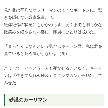
見た目は平凡なサラリーマンのようなキートンに、驚
きを隠せない調査隊員たち。
絶体絶命の状況にもかかわらず、あくまでも朗らかな
微笑みを絶やさない姿に、隊員のひとりは呟いた。
「まったく…なんという男だ…キートン君、私は君を
見ていると死ぬ気がしないよ（笑）」
こうして、とうとう一人も死なせることなく、キート
ンは「生きて戻れぬ砂漠」タクラマカンから脱出して
みせた。
砂漠のカーリマン