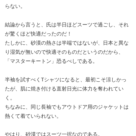
らない。
結論から言うと、氏は半日ほどスーツで過ごし、それ
が驚くほど快適だったのだ！
たしかに、砂漠の熱さは半端ではないが、日本と異な
り湿気が無いので快適そのものだというのだから、
「マスターキートン」恐るべしである。
半袖を試すべくTシャツになると、最初こそ涼しかっ
たが、肌に焼き付ける直射日光に体力を奪われてい
く。
ちなみに、同じ長袖でもアウトドア用のジャケットは
熱くて着ていられない。
やはり、砂漠ではスーツ一択なのである。