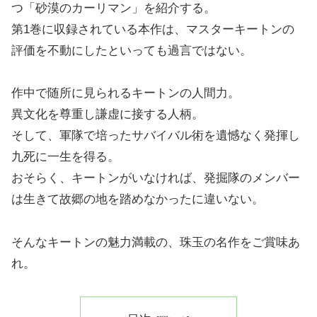
つ「砂漠のカーリマン」を紹介する。
第1巻に収録されている本作は、マスターキートンの
評価を不動にしたといっても過言ではない。
作中で随所に見られるキートンの人間力。
異文化を尊重し謙虚に接する人柄。
そして、軍隊で培ったサバイバル術を遺憾なく発揮し
九死に一生を得る。
おそらく、キートンがいなければ、発掘隊のメンバー
は生きて故郷の地を踏めなかったに違いない。
そんなキートンの魅力満載の、珠玉の名作をご賞味あ
れ。