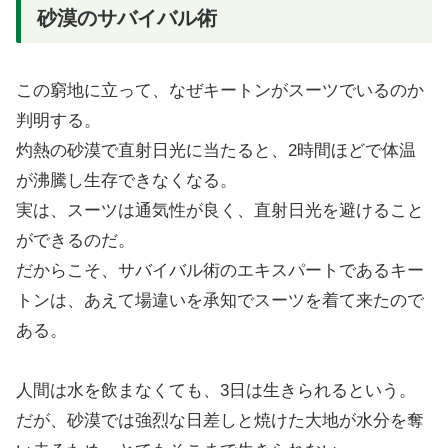
砂漠のサバイバル術
この窮地に立って、なぜキートンがスーツでいるのか
判明する。
灼熱の砂漠で直射日光に当たると、2時間ほどで体温
が沸騰し生存できなくなる。
実は、スーツは通気性が良く、直射日光を避けること
ができるのだ。
だからこそ、サバイバル術のエキスパートであるキー
トンは、あえて場違いを承知でスーツを着て来たので
ある。
人間は水を飲まなくても、3日は生きられるという。
だが、砂漠では強烈な日差しと焼けた大地が水分を奪