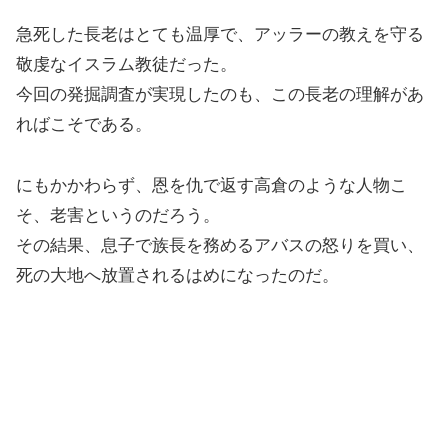
急死した長老はとても温厚で、アッラーの教えを守る
敬虔なイスラム教徒だった。
今回の発掘調査が実現したのも、この長老の理解があ
ればこそである。
にもかかわらず、恩を仇で返す高倉のような人物こ
そ、老害というのだろう。
その結果、息子で族長を務めるアバスの怒りを買い、
死の大地へ放置されるはめになったのだ。