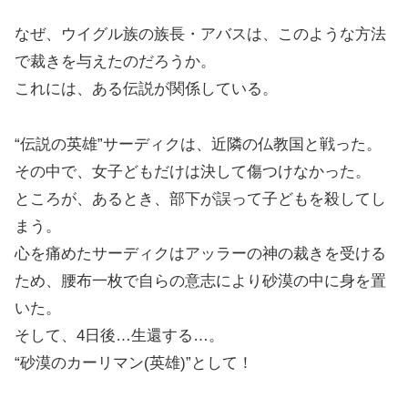
なぜ、ウイグル族の族長・アバスは、このような方法
で裁きを与えたのだろうか。
これには、ある伝説が関係している。
“伝説の英雄”サーディクは、近隣の仏教国と戦った。
その中で、女子どもだけは決して傷つけなかった。
ところが、あるとき、部下が誤って子どもを殺してし
まう。
心を痛めたサーディクはアッラーの神の裁きを受ける
ため、腰布一枚で自らの意志により砂漠の中に身を置
いた。
そして、4日後…生還する…。
“砂漠のカーリマン(英雄)”として！