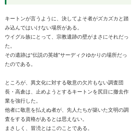
キートンが言うように、決してよそ者がズカズカと踏
み込んではいけない場所がある。
ウイグル族にとって、宗教遺跡の壁がまさにそれだっ
た。
その遺跡は“伝説の英雄”サーディクゆかりの場所だっ
たのである。
ところが、異文化に対する敬意の欠片もない調査団
長・高倉は、止めようとするキートンを尻目に撤去作
業を強行した。
他者に敬意を払えぬ者が、先人たちが築いた文明の調
査をする資格があるとは思えない。
まさしく、冒涜とはこのことである。