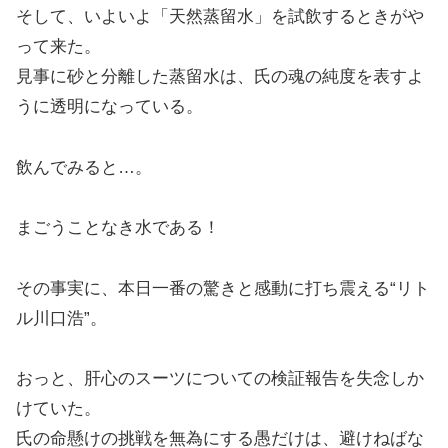
そして、いよいよ「天然蒸留水」を試飲するときがや
って来た。
見事に砂と分離した蒸留水は、氏の魂の純度を表すよ
うに透明になっている。
飲んでみると…。
まごうことなき水である！
その事実に、本日一番の驚きと感動に打ち震える“リト
ル川口浩”。
おっと、肝心のスーツについての検証報告を失念しか
けていた。
氏の命懸けの挑戦を無為にする愚だけは、避けねばな