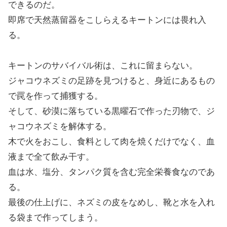
できるのだ。
即席で天然蒸留器をこしらえるキートンには畏れ入
る。
キートンのサバイバル術は、これに留まらない。
ジャコウネズミの足跡を見つけると、身近にあるもの
で罠を作って捕獲する。
そして、砂漠に落ちている黒曜石で作った刃物で、ジ
ャコウネズミを解体する。
木で火をおこし、食料として肉を焼くだけでなく、血
液まで全て飲み干す。
血は水、塩分、タンパク質を含む完全栄養食なのであ
る。
最後の仕上げに、ネズミの皮をなめし、靴と水を入れ
る袋まで作ってしまう。