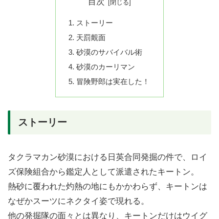
目次
ストーリー
天罰覿面
砂漠のサバイバル術
砂漠のカーリマン
冒険野郎は実在した！
ストーリー
タクラマカン砂漠における日英合同発掘の件で、ロイ
ズ保険組合から鑑定人として派遣されたキートン。
熱砂に覆われた灼熱の地にもかかわらず、キートンは
なぜかスーツにネクタイ姿で現れる。
他の発掘隊の面々とは異なり、キートンだけはウイグ