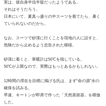
実は、彼自身半信半疑だったようである。
それはそうだろう。
日本にいて、夏真っ盛りの中スーツを着てたら、暑く
ていられないのだから。
なお、スーツで砂漠に行くことを現地の人に話すと、
危険だから止めるよう忠告された模様。
砂漠に着くと、寒暖計は50℃を指している。
50℃が上限なので、実際はもっとあるかもしれない。
12時間の滞在を目標に掲げる氏は、まず“命の源”水の
確保を試みる。
早速、キートンが即席で作った「天然蒸留器」を模倣
した。