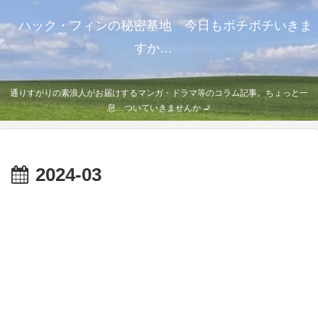
ハック・フィンの秘密基地 今日もボチボチいきま
すか…
通りすがりの素浪人がお届けするマンガ・ドラマ等のコラム記事。ちょっと一
息…ついていきませんか 🚬
2024-03