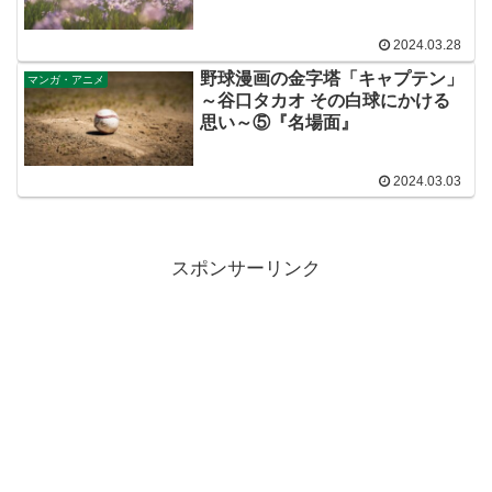
2024.03.28
野球漫画の金字塔「キャプテン」
マンガ・アニメ
～谷口タカオ その白球にかける
思い～⑤『名場面』
2024.03.03
スポンサーリンク