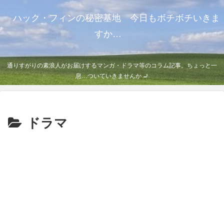
ハック・フィンの秘密基地 今日もボチボチいきま
すか…
通りすがりの素浪人がお届けするマンガ・ドラマ等のコラム記事。ちょっと一
息…ついていきませんか 🚬
ドラマ