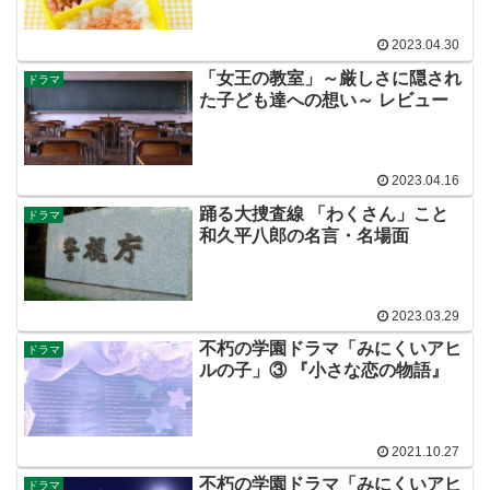
2023.04.30
「女王の教室」～厳しさに隠され
ドラマ
た子ども達への想い～ レビュー
2023.04.16
踊る大捜査線 「わくさん」こと
ドラマ
和久平八郎の名言・名場面
2023.03.29
不朽の学園ドラマ「みにくいアヒ
ドラマ
ルの子」③ 『小さな恋の物語』
2021.10.27
不朽の学園ドラマ「みにくいアヒ
ドラマ