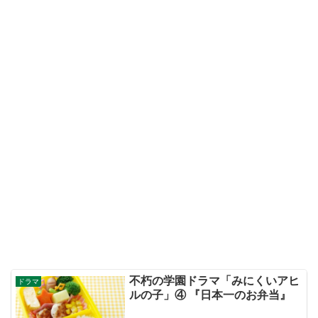
不朽の学園ドラマ「みにくいアヒ
ドラマ
ルの子」④ 『日本一のお弁当』