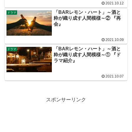
2021.10.12
「BARレモン・ハート」～酒と
ドラマ
粋が織り成す人間模様～② 『再
会』
2021.10.09
「BARレモン・ハート」～酒と
ドラマ
粋が織り成す人間模様～① 『ド
ラマ紹介』
2021.10.07
スポンサーリンク