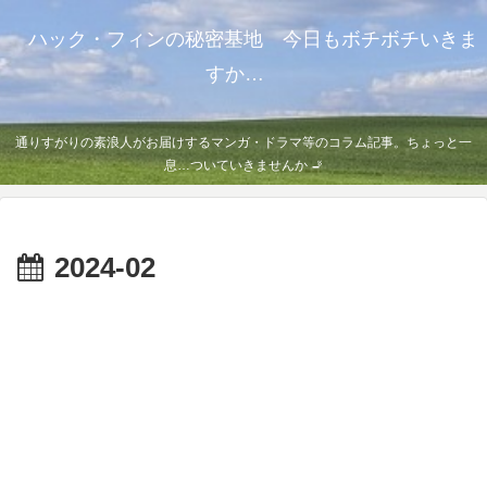
ハック・フィンの秘密基地 今日もボチボチいきま
すか…
通りすがりの素浪人がお届けするマンガ・ドラマ等のコラム記事。ちょっと一
息…ついていきませんか 🚬
2024-02