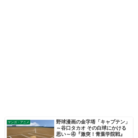
野球漫画の金字塔「キャプテン」
マンガ・アニメ
～谷口タカオ その白球にかける
思い～④『激突！青葉学院戦』