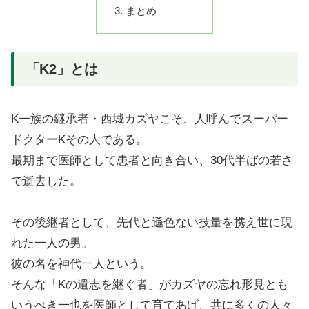
まとめ
「K2」とは
K一族の継承者・西城カズヤこそ、人呼んでスーパー
ドクターKその人である。
最期まで医師として患者と向き合い、30代半ばの若さ
で逝去した。
その後継者として、先代と遜色ない技量を携え世に現
れた一人の男。
彼の名を神代一人という。
そんな「Kの遺志を継ぐ者」がカズヤの忘れ形見とも
いうべき一也を医師として育てあげ、共に多くの人々