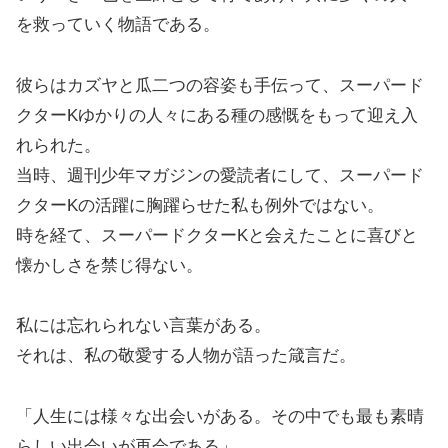
を救っていく物語である。
彼らはカズヤと瓜二つの容姿も手伝って、スーパード
クターKゆかりの人々にある種の感慨をもって迎え入
れられた。
当時、週刊少年マガジンの愛読者にして、スーパード
クターKの活躍に胸躍らせた私も例外ではない。
時を経て、スーパードクターKと会えたことに喜びと
懐かしさを禁じ得ない。
私には忘れられない言葉がある。
それは、私の敬愛する人物が語った箴言だ。
「人生には様々な出会いがある。その中でも最も素晴
らしい出会いが再会である」