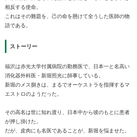
相反する使命。
これはその難題を、己の命を懸けて全うした医師の物
語である。
ストーリー
福沢は赤光大学付属病院の勤務医で、日本一と名高い
消化器外科医・新堀照光に師事している。
新堀のメス捌きは、まるでオーケストラを指揮するマ
エストロのようだった。
その高名は世に知れ渡り、日本中から彼のもとに患者
が押し掛けた。
だが、皮肉にも名医であることが、新堀を悩ませた。