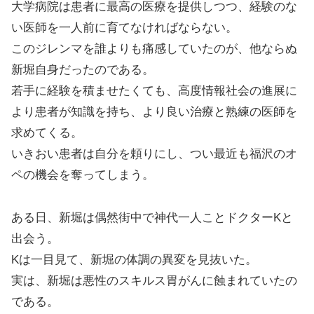
大学病院は患者に最高の医療を提供しつつ、経験のな
い医師を一人前に育てなければならない。
このジレンマを誰よりも痛感していたのが、他ならぬ
新堀自身だったのである。
若手に経験を積ませたくても、高度情報社会の進展に
より患者が知識を持ち、より良い治療と熟練の医師を
求めてくる。
いきおい患者は自分を頼りにし、つい最近も福沢のオ
ペの機会を奪ってしまう。
ある日、新堀は偶然街中で神代一人ことドクターKと
出会う。
Kは一目見て、新堀の体調の異変を見抜いた。
実は、新堀は悪性のスキルス胃がんに蝕まれていたの
である。