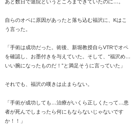
あと数日で退院というところまできていたのに…。
自らのオペに原因があったと落ち込む福沢に、Kはこ
う言った。
「手術は成功だった。術後、新堀教授自らVTRでオペ
を確認し、お墨付きを与えていた。そして、“福沢め…
いい腕になったものだ！”と満足そうに言っていた」
それでも、福沢の嘆きは止まらない。
「手術が成功しても…治療がいくら正しくたって…患
者が死んでしまったら何にもならないじゃないです
か！！」