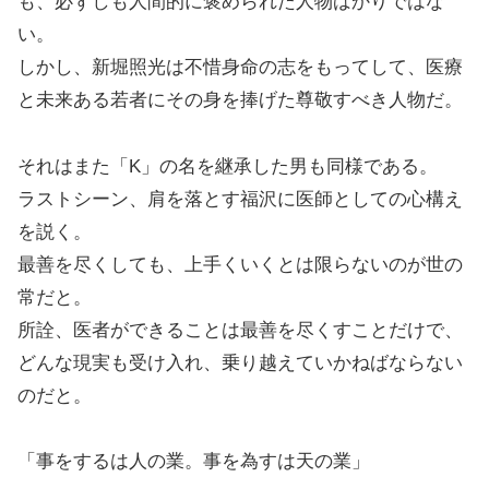
も、必ずしも人間的に褒められた人物ばかりではな
い。
しかし、新堀照光は不惜身命の志をもってして、医療
と未来ある若者にその身を捧げた尊敬すべき人物だ。
それはまた「K」の名を継承した男も同様である。
ラストシーン、肩を落とす福沢に医師としての心構え
を説く。
最善を尽くしても、上手くいくとは限らないのが世の
常だと。
所詮、医者ができることは最善を尽くすことだけで、
どんな現実も受け入れ、乗り越えていかねばならない
のだと。
「事をするは人の業。事を為すは天の業」