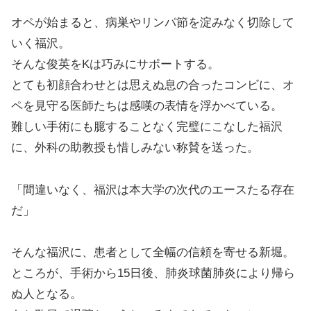
オペが始まると、病巣やリンパ節を淀みなく切除して
いく福沢。
そんな俊英をKは巧みにサポートする。
とても初顔合わせとは思えぬ息の合ったコンビに、オ
ペを見守る医師たちは感嘆の表情を浮かべている。
難しい手術にも臆することなく完璧にこなした福沢
に、外科の助教授も惜しみない称賛を送った。
「間違いなく、福沢は本大学の次代のエースたる存在
だ」
そんな福沢に、患者として全幅の信頼を寄せる新堀。
ところが、手術から15日後、肺炎球菌肺炎により帰ら
ぬ人となる。