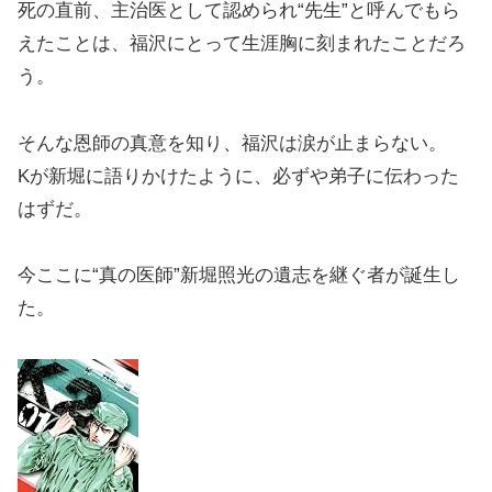
死の直前、主治医として認められ“先生”と呼んでもら
えたことは、福沢にとって生涯胸に刻まれたことだろ
う。
そんな恩師の真意を知り、福沢は涙が止まらない。
Kが新堀に語りかけたように、必ずや弟子に伝わった
はずだ。
今ここに“真の医師”新堀照光の遺志を継ぐ者が誕生し
た。