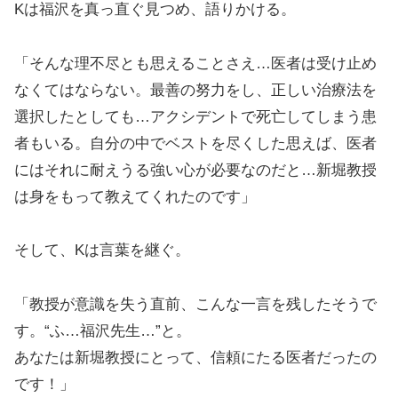
Kは福沢を真っ直ぐ見つめ、語りかける。
「そんな理不尽とも思えることさえ…医者は受け止め
なくてはならない。最善の努力をし、正しい治療法を
選択したとしても…アクシデントで死亡してしまう患
者もいる。自分の中でベストを尽くした思えば、医者
にはそれに耐えうる強い心が必要なのだと…新堀教授
は身をもって教えてくれたのです」
そして、Kは言葉を継ぐ。
「教授が意識を失う直前、こんな一言を残したそうで
す。“ふ…福沢先生…”と。
あなたは新堀教授にとって、信頼にたる医者だったの
です！」