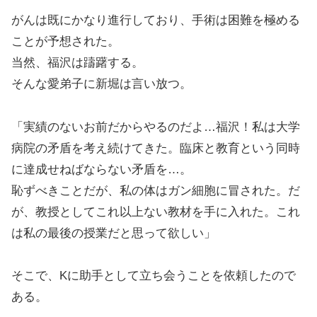
がんは既にかなり進行しており、手術は困難を極める
ことが予想された。
当然、福沢は躊躇する。
そんな愛弟子に新堀は言い放つ。
「実績のないお前だからやるのだよ…福沢！私は大学
病院の矛盾を考え続けてきた。臨床と教育という同時
に達成せねばならない矛盾を…。
恥ずべきことだが、私の体はガン細胞に冒された。だ
が、教授としてこれ以上ない教材を手に入れた。これ
は私の最後の授業だと思って欲しい」
そこで、Kに助手として立ち会うことを依頼したので
ある。